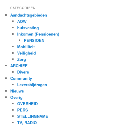
CATEGORIEËN
Aandachtsgebieden
AOW
huisvesting
Inkomen (Pensioenen)
PENSIOEN
Mobiliteit
Veiligheid
Zorg
ARCHIEF
Divers
Community
Lezersbijdragen
Nieuws
Overig
OVERHEID
PERS
STELLINGNAME
TV, RADIO