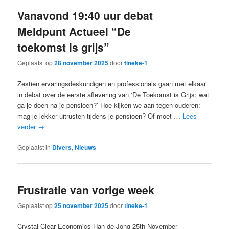
Vanavond 19:40 uur debat
Meldpunt Actueel “De
toekomst is grijs”
Geplaatst op
28 november 2025
door
tineke-1
Zestien ervaringsdeskundigen en professionals gaan met elkaar
in debat over de eerste aflevering van ‘De Toekomst is Grijs: wat
ga je doen na je pensioen?’ Hoe kijken we aan tegen ouderen:
mag je lekker uitrusten tijdens je pensioen? Of moet …
Lees
verder
→
Geplaatst in
Divers
,
Nieuws
Frustratie van vorige week
Geplaatst op
25 november 2025
door
tineke-1
Crystal Clear Economics Han de Jong 25th November