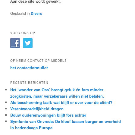
Aan deze site wordt gewerkt.
Geplaatst in
Divers
VOLG ONS OP
OF NEEM CONTACT OP MIDDELS
het contactformulier
RECENTE BERICHTEN
Het ‘wonder van Oss’ brengt geluk én fors minder
zorgkosten, maar verzekeraars willen niet betalen.
Als bescherming faalt: wat blijft er over voor de cliënt?
Verantwoordelijkheid dragen
Bouw ouderenwoningen blijft fors achter
Symfonie van Onvrede: De kloof tussen burger en overheid
in hedendaags Europa