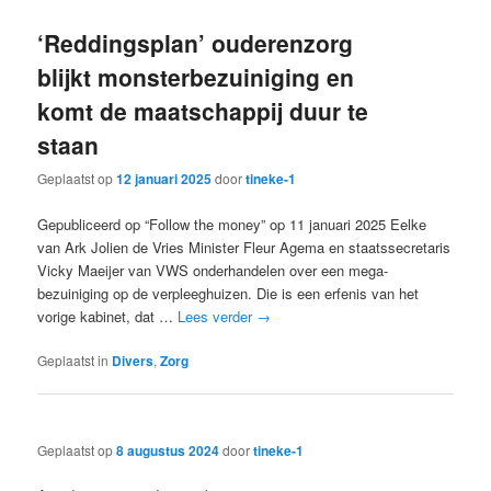
‘Reddingsplan’ ouderenzorg
blijkt monsterbezuiniging en
komt de maatschappij duur te
staan
Geplaatst op
12 januari 2025
door
tineke-1
Gepubliceerd op “Follow the money” op 11 januari 2025 Eelke
van Ark Jolien de Vries Minister Fleur Agema en staatssecretaris
Vicky Maeijer van VWS onderhandelen over een mega-
bezuiniging op de verpleeghuizen. Die is een erfenis van het
vorige kabinet, dat …
Lees verder
→
Geplaatst in
Divers
,
Zorg
Geplaatst op
8 augustus 2024
door
tineke-1