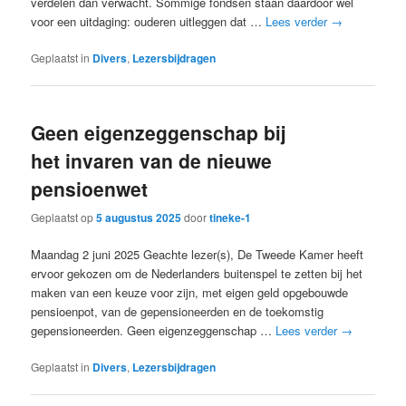
verdelen dan verwacht. Sommige fondsen staan daardoor wel
voor een uitdaging: ouderen uitleggen dat …
Lees verder
→
Geplaatst in
Divers
,
Lezersbijdragen
Geen eigenzeggenschap bij
het invaren van de nieuwe
pensioenwet
Geplaatst op
5 augustus 2025
door
tineke-1
Maandag 2 juni 2025 Geachte lezer(s), De Tweede Kamer heeft
ervoor gekozen om de Nederlanders buitenspel te zetten bij het
maken van een keuze voor zijn, met eigen geld opgebouwde
pensioenpot, van de gepensioneerden en de toekomstig
gepensioneerden. Geen eigenzeggenschap …
Lees verder
→
Geplaatst in
Divers
,
Lezersbijdragen