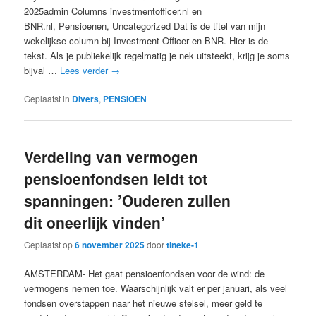
2025admin Columns investmentofficer.nl en
BNR.nl, Pensioenen, Uncategorized Dat is de titel van mijn
wekelijkse column bij Investment Officer en BNR. Hier is de
tekst. Als je publiekelijk regelmatig je nek uitsteekt, krijg je soms
bijval …
Lees verder
→
Geplaatst in
Divers
,
PENSIOEN
Verdeling van vermogen
pensioenfondsen leidt tot
spanningen: ’Ouderen zullen
dit oneerlijk vinden’
Geplaatst op
6 november 2025
door
tineke-1
AMSTERDAM- Het gaat pensioenfondsen voor de wind: de
vermogens nemen toe. Waarschijnlijk valt er per januari, als veel
fondsen overstappen naar het nieuwe stelsel, meer geld te