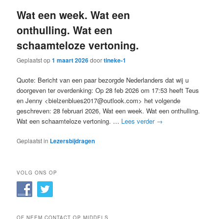
Wat een week. Wat een
onthulling. Wat een
schaamteloze vertoning.
Geplaatst op
1 maart 2026
door
tineke-1
Quote: Bericht van een paar bezorgde Nederlanders dat wij u
doorgeven ter overdenking: Op 28 feb 2026 om 17:53 heeft Teus
en Jenny <
bielzenblues2017@outlook.com
> het volgende
geschreven: 28 februari 2026, Wat een week. Wat een onthulling.
Wat een schaamteloze vertoning. …
Lees verder
→
Geplaatst in
Lezersbijdragen
VOLG ONS OP
OF NEEM CONTACT OP MIDDELS