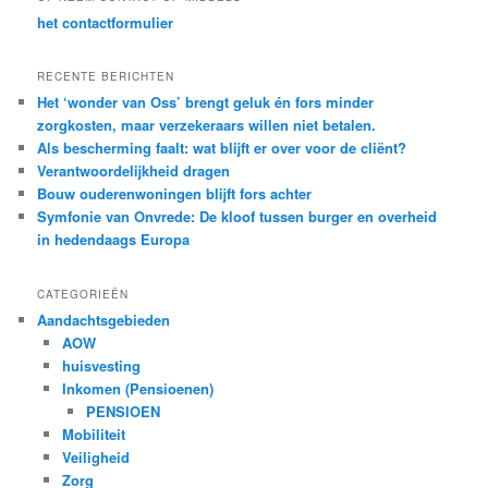
het contactformulier
RECENTE BERICHTEN
Het ‘wonder van Oss’ brengt geluk én fors minder
zorgkosten, maar verzekeraars willen niet betalen.
Als bescherming faalt: wat blijft er over voor de cliënt?
Verantwoordelijkheid dragen
Bouw ouderenwoningen blijft fors achter
Symfonie van Onvrede: De kloof tussen burger en overheid
in hedendaags Europa
CATEGORIEËN
Aandachtsgebieden
AOW
huisvesting
Inkomen (Pensioenen)
PENSIOEN
Mobiliteit
Veiligheid
Zorg