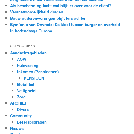
Als bescherming faalt: wat blijft er over voor de cliënt?
Verantwoordelijkheid dragen
Bouw ouderenwoningen blijft fors achter
Symfonie van Onvrede: De kloof tussen burger en overheid
in hedendaags Europa
CATEGORIEËN
Aandachtsgebieden
AOW
huisvesting
Inkomen (Pensioenen)
PENSIOEN
Mobiliteit
Veiligheid
Zorg
ARCHIEF
Divers
Community
Lezersbijdragen
Nieuws