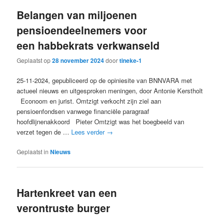
Belangen van miljoenen
pensioendeelnemers voor
een habbekrats verkwanseld
Geplaatst op
28 november 2024
door
tineke-1
25-11-2024, gepubliceerd op de opiniesite van BNNVARA met
actueel nieuws en uitgesproken meningen, door Antonie Kerstholt
Econoom en jurist. Omtzigt verkocht zijn ziel aan
pensioenfondsen vanwege financiële paragraaf
hoofdlijnenakkoord Pieter Omtzigt was het boegbeeld van
verzet tegen de …
Lees verder
→
Geplaatst in
Nieuws
Hartenkreet van een
verontruste burger