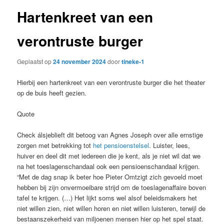
Hartenkreet van een
verontruste burger
Geplaatst op
24 november 2024
door
tineke-1
Hierbij een hartenkreet van een verontruste burger die het theater
op de buis heeft gezien.
Quote
Check álsjeblieft dit betoog van Agnes Joseph over alle ernstige
zorgen met betrekking tot
het pensioenstelsel
. Luister, lees,
huiver en deel dit met iedereen die je kent, als je niet wil dat we
na het toeslagenschandaal ook een pensioenschandaal krijgen.
“Met de dag snap ik beter hoe Pieter Omtzigt zich gevoeld moet
hebben bij zijn onvermoeibare strijd om de toeslagenaffaire boven
tafel te krijgen. (…) Het lijkt soms wel alsof beleidsmakers het
niet willen zien, niet willen horen en niet willen luisteren, terwijl de
bestaanszekerheid van miljoenen mensen hier op het spel staat.