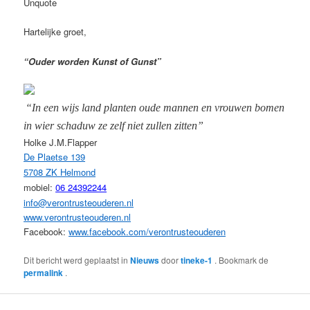
Unquote
Hartelijke groet,
“Ouder worden Kunst of Gunst”
“In een wijs land planten oude mannen en vrouwen bomen
in wier schaduw ze zelf niet zullen zitten”
Holke J.M.Flapper
De Plaetse 139
5708 ZK Helmond
mobiel:
06 24392244
info@verontrusteouderen.nl
www.verontrusteouderen.nl
Facebook:
www.facebook.com/
verontrusteouderen
Dit bericht werd geplaatst in
Nieuws
door
tineke-1
. Bookmark de
permalink
.