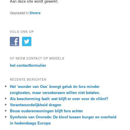
Aan deze site wordt gewerkt.
Geplaatst in
Divers
VOLG ONS OP
OF NEEM CONTACT OP MIDDELS
het contactformulier
RECENTE BERICHTEN
Het ‘wonder van Oss’ brengt geluk én fors minder
zorgkosten, maar verzekeraars willen niet betalen.
Als bescherming faalt: wat blijft er over voor de cliënt?
Verantwoordelijkheid dragen
Bouw ouderenwoningen blijft fors achter
Symfonie van Onvrede: De kloof tussen burger en overheid
in hedendaags Europa