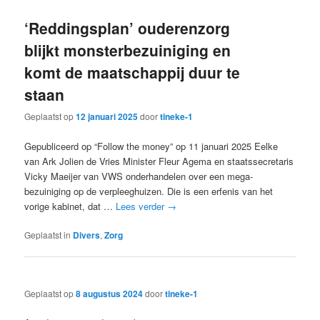
‘Reddingsplan’ ouderenzorg
blijkt monsterbezuiniging en
komt de maatschappij duur te
staan
Geplaatst op
12 januari 2025
door
tineke-1
Gepubliceerd op “Follow the money” op 11 januari 2025 Eelke
van Ark Jolien de Vries Minister Fleur Agema en staatssecretaris
Vicky Maeijer van VWS onderhandelen over een mega-
bezuiniging op de verpleeghuizen. Die is een erfenis van het
vorige kabinet, dat …
Lees verder
→
Geplaatst in
Divers
,
Zorg
Geplaatst op
8 augustus 2024
door
tineke-1