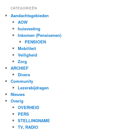
CATEGORIEËN
Aandachtsgebieden
AOW
huisvesting
Inkomen (Pensioenen)
PENSIOEN
Mobiliteit
Veiligheid
Zorg
ARCHIEF
Divers
Community
Lezersbijdragen
Nieuws
Overig
OVERHEID
PERS
STELLINGNAME
TV, RADIO