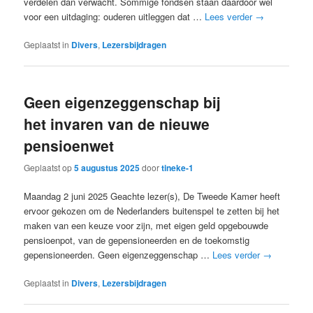
verdelen dan verwacht. Sommige fondsen staan daardoor wel
voor een uitdaging: ouderen uitleggen dat …
Lees verder
→
Geplaatst in
Divers
,
Lezersbijdragen
Geen eigenzeggenschap bij
het invaren van de nieuwe
pensioenwet
Geplaatst op
5 augustus 2025
door
tineke-1
Maandag 2 juni 2025 Geachte lezer(s), De Tweede Kamer heeft
ervoor gekozen om de Nederlanders buitenspel te zetten bij het
maken van een keuze voor zijn, met eigen geld opgebouwde
pensioenpot, van de gepensioneerden en de toekomstig
gepensioneerden. Geen eigenzeggenschap …
Lees verder
→
Geplaatst in
Divers
,
Lezersbijdragen