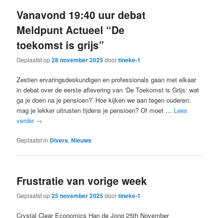
Vanavond 19:40 uur debat
Meldpunt Actueel “De
toekomst is grijs”
Geplaatst op
28 november 2025
door
tineke-1
Zestien ervaringsdeskundigen en professionals gaan met elkaar
in debat over de eerste aflevering van ‘De Toekomst is Grijs: wat
ga je doen na je pensioen?’ Hoe kijken we aan tegen ouderen:
mag je lekker uitrusten tijdens je pensioen? Of moet …
Lees
verder
→
Geplaatst in
Divers
,
Nieuws
Frustratie van vorige week
Geplaatst op
25 november 2025
door
tineke-1
Crystal Clear Economics Han de Jong 25th November