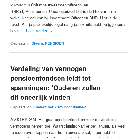
2025admin Columns investmentofficer.nl en
BNR.nl, Pensioenen, Uncategorized Dat is de titel van mijn
wekelijkse column bij Investment Officer en BNR. Hier is de
tekst. Als je publiekelijk regelmatig je nek uitsteekt, krijg je soms
bijval …
Lees verder
→
Geplaatst in
Divers
,
PENSIOEN
Verdeling van vermogen
pensioenfondsen leidt tot
spanningen: ’Ouderen zullen
dit oneerlijk vinden’
Geplaatst op
6 november 2025
door
tineke-1
AMSTERDAM- Het gaat pensioenfondsen voor de wind: de
vermogens nemen toe. Waarschijnlijk valt er per januari, als veel
fondsen overstappen naar het nieuwe stelsel, meer geld te