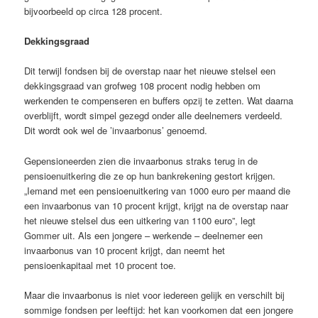
bijvoorbeeld op circa 128 procent.
Dekkingsgraad
Dit terwijl fondsen bij de overstap naar het nieuwe stelsel een
dekkingsgraad van grofweg 108 procent nodig hebben om
werkenden te compenseren en buffers opzij te zetten. Wat daarna
overblijft, wordt simpel gezegd onder alle deelnemers verdeeld.
Dit wordt ook wel de ’invaarbonus’ genoemd.
Gepensioneerden zien die invaarbonus straks terug in de
pensioenuitkering die ze op hun bankrekening gestort krijgen.
„Iemand met een pensioenuitkering van 1000 euro per maand die
een invaarbonus van 10 procent krijgt, krijgt na de overstap naar
het nieuwe stelsel dus een uitkering van 1100 euro”, legt
Gommer uit. Als een jongere – werkende – deelnemer een
invaarbonus van 10 procent krijgt, dan neemt het
pensioenkapitaal met 10 procent toe.
Maar die invaarbonus is niet voor iedereen gelijk en verschilt bij
sommige fondsen per leeftijd: het kan voorkomen dat een jongere