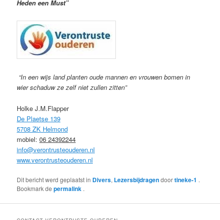
Heden een Must”
“In een wijs land planten oude mannen en vrouwen bomen in
wier schaduw ze zelf niet zullen zitten”
Holke J.M.Flapper
De Plaetse 139
5708 ZK Helmond
mobiel:
06 24392244
info@verontrusteouderen.nl
www.verontrusteouderen.nl
Dit bericht werd geplaatst in
Divers
,
Lezersbijdragen
door
tineke-1
.
Bookmark de
permalink
.