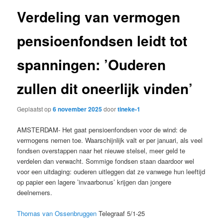
Verdeling van vermogen
pensioenfondsen leidt tot
spanningen: ’Ouderen
zullen dit oneerlijk vinden’
Geplaatst op
6 november 2025
door
tineke-1
AMSTERDAM- Het gaat pensioenfondsen voor de wind: de
vermogens nemen toe. Waarschijnlijk valt er per januari, als veel
fondsen overstappen naar het nieuwe stelsel, meer geld te
verdelen dan verwacht. Sommige fondsen staan daardoor wel
voor een uitdaging: ouderen uitleggen dat ze vanwege hun leeftijd
op papier een lagere ’invaarbonus’ krijgen dan jongere
deelnemers.
Thomas van Ossenbruggen
Telegraaf 5/1-25