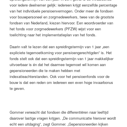
voor iedere deelnemer gelijk: iedereen krijgt eenzelfde percentage
van het individuele pensioenvermogen. Onder meer de fondsen
voor bouwpersoneel en zorgmedewerkers, twee van de grootste
fondsen van Nederland, kiezen hiervoor. Een woordvoerder van
het fonds voor zorgmedewerkers (PFZW) wijst voor een
toelichting naar het implementatieplan van het fonds.
Daarin valt te lezen dat een spreidingstermijn van 1 jaar „een
expliciete tegemoetkoming voor pensioengerechtigden” is. Het
fonds stelt ook dat een spreidingstermijn van 1 jaar makkelijker
uitvoerbaar is én dat het daarmee tegemoet wil komen aan
gepensioneerden die te maken hebben met
indexatieachterstanden. Ook voor het pensioenfonds voor de
bouw is dat een reden om iedereen een even hoge invaarbonus
te geven.
Gommer verwacht dat fondsen die differentiëren naar leeftijd
daarover lastige vragen krijgen. „De communicatie hierover wordt
echt een uitdaging”, zegt Gommer. „Gepensioneerden kijken