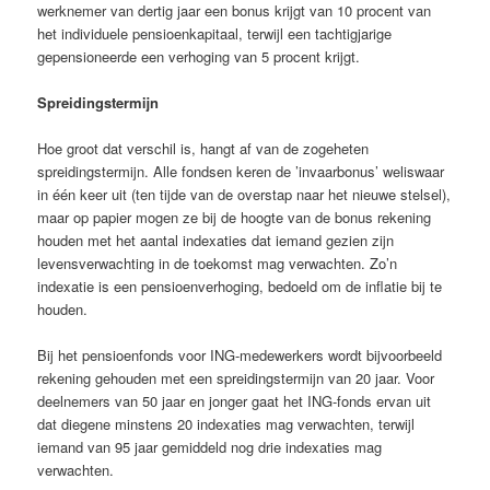
werknemer van dertig jaar een bonus krijgt van 10 procent van
het individuele pensioenkapitaal, terwijl een tachtigjarige
gepensioneerde een verhoging van 5 procent krijgt.
Spreidingstermijn
Hoe groot dat verschil is, hangt af van de zogeheten
spreidingstermijn. Alle fondsen keren de ’invaarbonus’ weliswaar
in één keer uit (ten tijde van de overstap naar het nieuwe stelsel),
maar op papier mogen ze bij de hoogte van de bonus rekening
houden met het aantal indexaties dat iemand gezien zijn
levensverwachting in de toekomst mag verwachten. Zo’n
indexatie is een pensioenverhoging, bedoeld om de inflatie bij te
houden.
Bij het pensioenfonds voor ING-medewerkers wordt bijvoorbeeld
rekening gehouden met een spreidingstermijn van 20 jaar. Voor
deelnemers van 50 jaar en jonger gaat het ING-fonds ervan uit
dat diegene minstens 20 indexaties mag verwachten, terwijl
iemand van 95 jaar gemiddeld nog drie indexaties mag
verwachten.