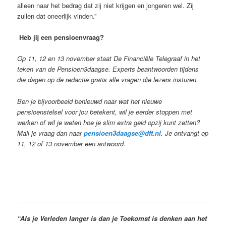
alleen naar het bedrag dat zij niet krijgen en jongeren wel. Zij
zullen dat oneerlijk vinden.”
Heb jij een pensioenvraag?
Op 11, 12 en 13 november staat De Financiële Telegraaf in het
teken van de Pensioen3daagse. Experts beantwoorden tijdens
die dagen op de redactie gratis alle vragen die lezers insturen.
Ben je bijvoorbeeld benieuwd naar wat het nieuwe
pensioenstelsel voor jou betekent, wil je eerder stoppen met
werken of wil je weten hoe je slim extra geld opzij kunt zetten?
Mail je vraag dan naar
pensioen3daagse@dft.nl
. Je ontvangt op
11, 12 of 13 november een antwoord.
“Als je Verleden langer is dan je Toekomst is denken aan het