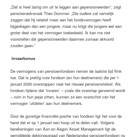
„Dat is heel lastig om uit te leggen aan gepensioneerden”, zegt
pensioenadvocaat Theo Gommer. „Die oudere zal namelijk
zeggen dat hij relatief meer aan het fondsvermogen heeft
bijgedragen dan een jongere, maar nu krijgt die jongere wel een
groter deel van het vermogen toebedeeld. Ik kan me niet
voorstellen dat gepensioneerden daarmee zomaar akkoord
zouden gaan.”
Invaarbonus
De vermogens van pensioenfondsen nemen de laatste tijd flink
toe. Dat is prettig voor fondsen (en hun deelnemers) die per 1
januari 2026 overstappen naar het nieuwe pensioenstelsel. Als
fondsen tijdens dat ’invaren’ – zoals die overstap genoemd wordt
– ruim in hun jasje zitten, kunnen ze een overschot van het
vermogen ’uitdelen’ aan hun deelnemers.
Door de gunstige financiële positie van fondsen ligt het voor de
hand dat er op 1 januari een hoop uit te delen valt. Volgens
berekeningen van Aon en Aegon Asset Management ligt de
gemiddelde dekkingsgraad van Nederlandse pensioenfondsen nu