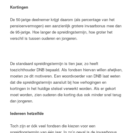
Kortingen
De 50-jarige deelnemer krijgt daarom (als percentage van het
pensioenvermogen) een aanzienlijk grotere invaarbonus mee dan
de 95-jarige. Hoe langer de spreidingstermijn, hoe groter het
verschil is tussen ouderen en jongeren.
De standaard spreidingstermijn is tien jaar, zo heeft
toezichthouder DNB bepaald. Als fondsen hiervan willen afwijken,
moeten ze dit motiveren. Een woordvoerder van DNB laat weten
dat die spreidingstermijn aansluit bij hoe verhogingen en
kortingen in het huidige stelsel verwerkt worden. Als er gekort
moet worden, zien ouderen die korting dus ook minder snel terug
dan jongeren.
Iedereen hetzelfde
Toch zijn er óók veel fondsen die kiezen voor een
spreidingstermijn van één jaar. In zo’n geval is de invaarbonus