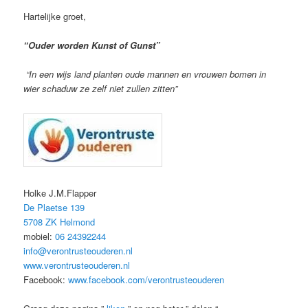
Hartelijke groet,
“Ouder worden Kunst of Gunst”
“In een wijs land planten oude mannen en vrouwen bomen in
wier schaduw ze zelf niet zullen zitten”
Holke J.M.Flapper
De Plaetse 139
5708 ZK Helmond
mobiel:
06 24392244
info@verontrusteouderen.nl
www.verontrusteouderen.nl
Facebook:
www.facebook.com/verontrusteouderen