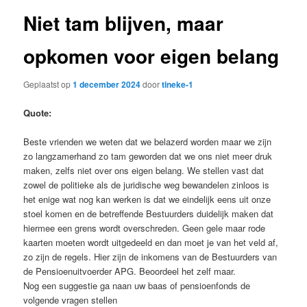
Niet tam blijven, maar
opkomen voor eigen belang
Geplaatst op
1 december 2024
door
tineke-1
Quote:
Beste vrienden we weten dat we belazerd worden maar we zijn
zo langzamerhand zo tam geworden dat we ons niet meer druk
maken, zelfs niet over ons eigen belang. We stellen vast dat
zowel de politieke als de juridische weg bewandelen zinloos is
het enige wat nog kan werken is dat we eindelijk eens uit onze
stoel komen en de betreffende Bestuurders duidelijk maken dat
hiermee een grens wordt overschreden. Geen gele maar rode
kaarten moeten wordt uitgedeeld en dan moet je van het veld af,
zo zijn de regels. Hier zijn de inkomens van de Bestuurders van
de Pensioenuitvoerder APG. Beoordeel het zelf maar.
Nog een suggestie ga naan uw baas of pensioenfonds de
volgende vragen stellen