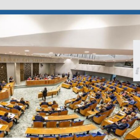
deren
ouderen