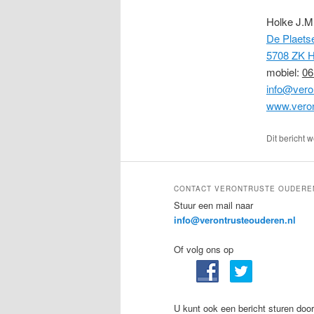
Holke J.M
De Plaets
5708 ZK 
mobiel:
06
info@vero
www.veron
Dit bericht 
CONTACT VERONTRUSTE OUDERE
Stuur een mail naar
info@verontrusteouderen.nl
Of volg ons op
U kunt ook een bericht sturen door