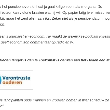
 is het pensioenoverzicht dat je gaat krijgen een fata morgana. De
recteur kan victorie kraaien wat hij wil. Op papier krijg je er misschie
bij, maar het zegt allemaal niks. Zeker niet als je pensioendatum nog 
igt.
ser is journalist en econoom. Hij maakt de wekelijkse podcast Kwest
 geeft economisch commentaar op radio en tv.
erleden langer is dan je Toekomst is denken aan het Heden een M
ijs land planten oude mannen en vrouwen bomen in wier schaduw ze z
en”