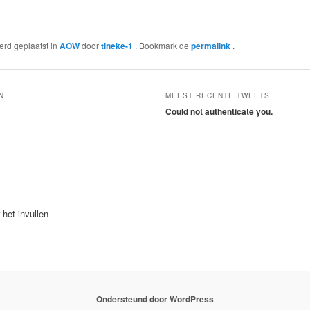
werd geplaatst in
AOW
door
tineke-1
. Bookmark de
permalink
.
N
MEEST RECENTE TWEETS
Could not authenticate you.
 het invullen
Ondersteund door WordPress