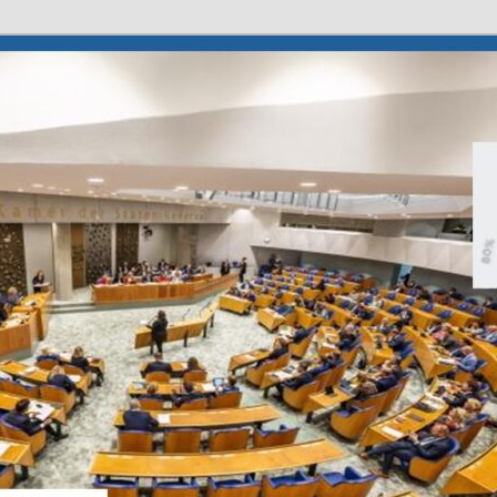
deren
ouderen