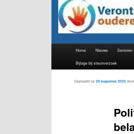
Hoofdmenu
Home
Nieuws
Senioren 
Bijlage bij steunverzoek
Geplaatst op
20 augustus 2025
doo
Poli
bela