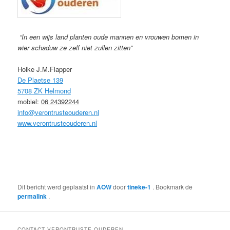
“In een wijs land planten oude mannen en vrouwen bomen in
wier schaduw ze zelf niet zullen zitten”
Holke J.M.Flapper
De Plaetse 139
5708 ZK Helmond
mobiel:
06 24392244
info@verontrusteouderen.nl
www.verontrusteouderen.nl
Dit bericht werd geplaatst in
AOW
door
tineke-1
. Bookmark de
permalink
.
CONTACT VERONTRUSTE OUDEREN