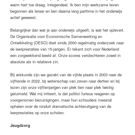
warm hart toe draag. Integendeel. Ik ben mijn werkzame leven
begonnen als leraar en ben daarna lang parttime in het onderwijs
actief geweest.
Belangrijker dan wat je aan onderwijs uitgeeft, is wat het oplevert.
De Organisatie voor Economische Samenwerking en
Ontwikkeling (OESO) doet sinds 2000 regelmatig onderzoek naar
de leerprestaties van 15-jarigen. Er tekent zich voor Nederland
een zorgwekkend beeld af. Onze scores verslechteren zowel in
absolute als in relatieve zin.
Bij wiskunde zijn we gezakt van de vijfde plaats in 2003 naar de
vijftiende in 2022, bij wetenschap van zeven naar dertien en bij
lezen zijn onze vijftienjarigen van plek tien naar plek twintig
getuimeld. Wat mij irriteert, is dat politici furieus reageren op
voorgenomen bezuinigingen, maar hun schouders meestal
ophalen over de ronduit dramatische achteruitgang van de
leerprestaties op onze scholen.
Jeugdzorg