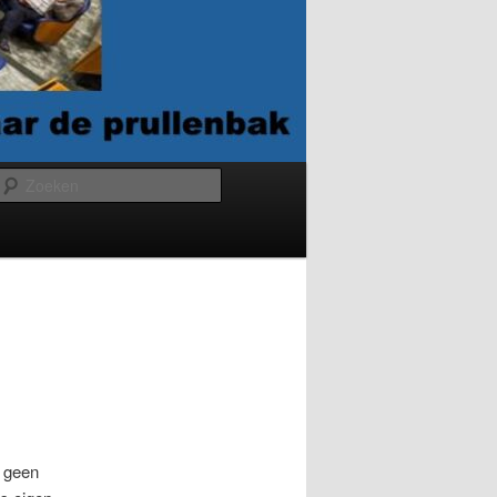
Zoeken
n geen