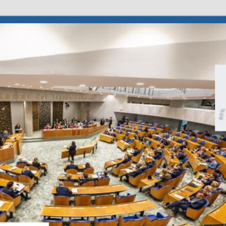
deren
ouderen