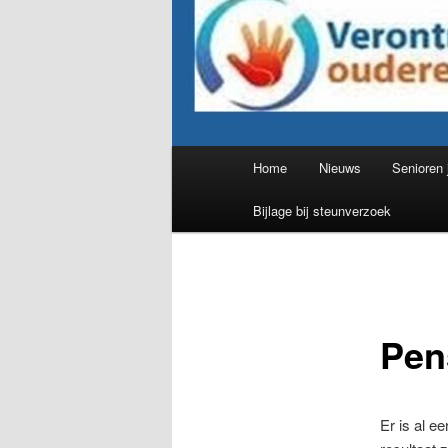
Hoofdmenu
Home
Nieuws
Senioren 
Bijlage bij steunverzoek
Pen
Er is al e